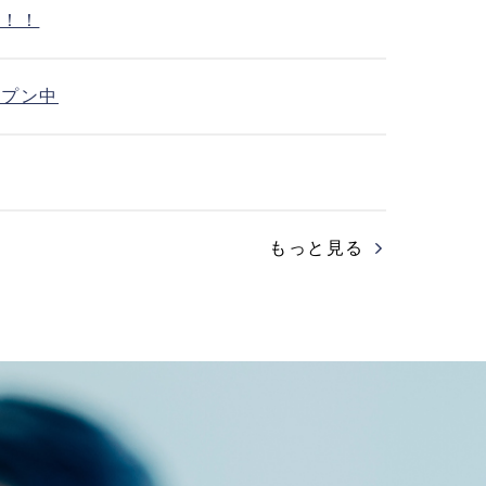
ン！！
ープン中
もっと見る