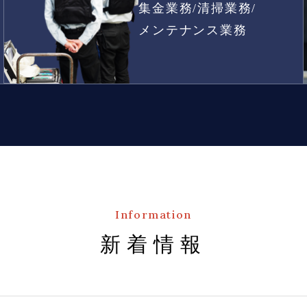
集金業務/
清掃業務/
メンテナンス業務
Information
新着情報